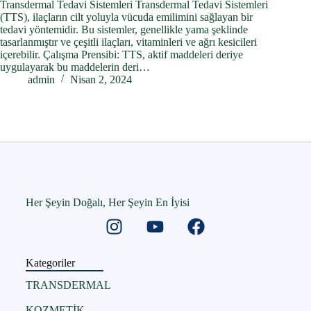
Transdermal Tedavi Sistemleri Transdermal Tedavi Sistemleri
(TTS), ilaçların cilt yoluyla vücuda emilimini sağlayan bir
tedavi yöntemidir. Bu sistemler, genellikle yama şeklinde
tasarlanmıştır ve çeşitli ilaçları, vitaminleri ve ağrı kesicileri
içerebilir. Çalışma Prensibi: TTS, aktif maddeleri deriye
uygulayarak bu maddelerin deri…
admin
Nisan 2, 2024
Her Şeyin Doğalı, Her Şeyin En İyisi
Kategoriler
TRANSDERMAL
KOZMETİK