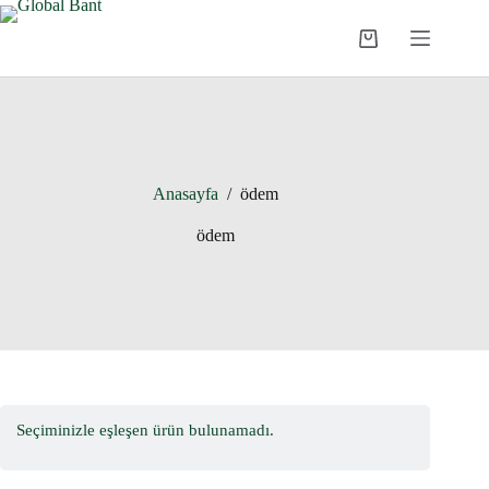
Anasayfa
/
ödem
ödem
Seçiminizle eşleşen ürün bulunamadı.