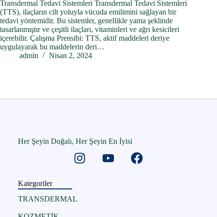
Transdermal Tedavi Sistemleri Transdermal Tedavi Sistemleri
(TTS), ilaçların cilt yoluyla vücuda emilimini sağlayan bir
tedavi yöntemidir. Bu sistemler, genellikle yama şeklinde
tasarlanmıştır ve çeşitli ilaçları, vitaminleri ve ağrı kesicileri
içerebilir. Çalışma Prensibi: TTS, aktif maddeleri deriye
uygulayarak bu maddelerin deri…
admin
Nisan 2, 2024
Her Şeyin Doğalı, Her Şeyin En İyisi
Kategoriler
TRANSDERMAL
KOZMETİK