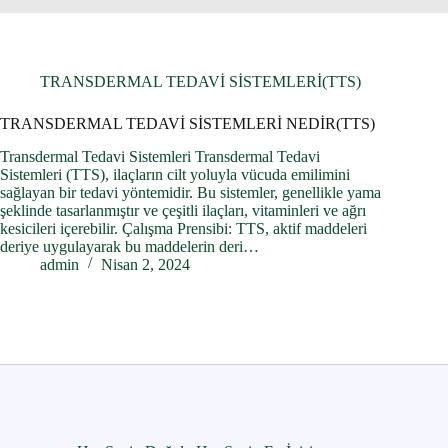
TRANSDERMAL TEDAVİ SİSTEMLERİ(TTS)
TRANSDERMAL TEDAVİ SİSTEMLERİ NEDİR(TTS)
Transdermal Tedavi Sistemleri Transdermal Tedavi
Sistemleri (TTS), ilaçların cilt yoluyla vücuda emilimini
sağlayan bir tedavi yöntemidir. Bu sistemler, genellikle yama
şeklinde tasarlanmıştır ve çeşitli ilaçları, vitaminleri ve ağrı
kesicileri içerebilir. Çalışma Prensibi: TTS, aktif maddeleri
deriye uygulayarak bu maddelerin deri…
admin
Nisan 2, 2024