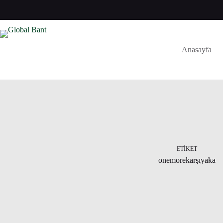
Anasayfa
ETIKET
onemorekarşıyaka