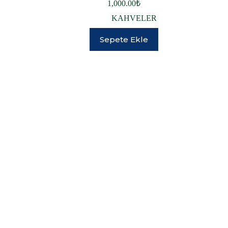
1,000.00
₺
KAHVELER
Sepete Ekle