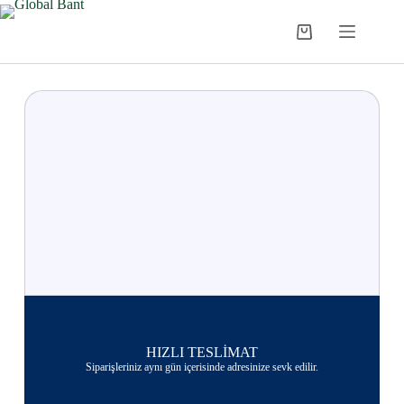
HIZLI TESLİMAT
Siparişleriniz aynı gün içerisinde adresinize sevk edilir.