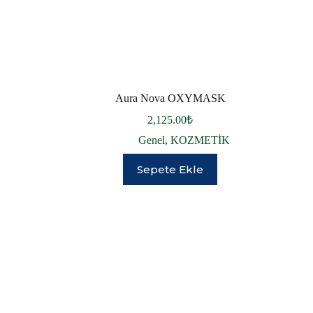
Aura Nova OXYMASK
2,125.00
₺
Genel
,
KOZMETİK
Sepete Ekle