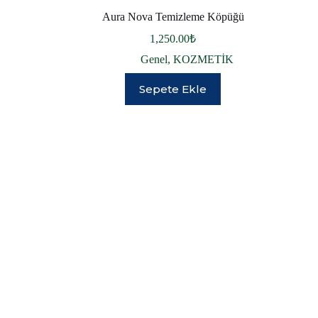
Aura Nova Temizleme Köpüğü
1,250.00
₺
Genel
,
KOZMETİK
Sepete Ekle