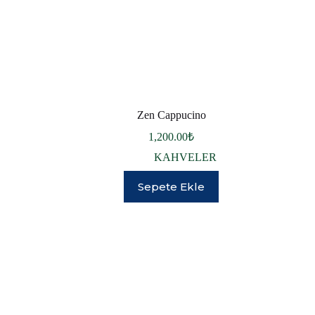
Zen Cappucino
1,200.00
₺
KAHVELER
Sepete Ekle