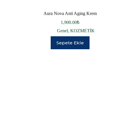
Aura Nova Anti Aging Krem
1,900.00
₺
Genel
,
KOZMETİK
Sepete Ekle