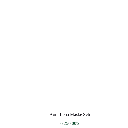
Aura Lena Maske Seti
6,250.00
₺