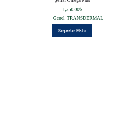
Şeffaf Omega Plus
1,250.00
₺
Genel
,
TRANSDERMAL
Sepete Ekle