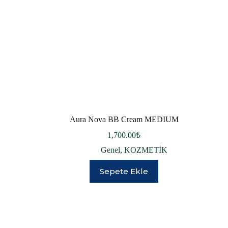
Aura Nova BB Cream MEDIUM
1,700.00
₺
Genel
,
KOZMETİK
Sepete Ekle