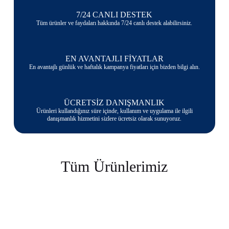
7/24 CANLI DESTEK
Tüm ürünler ve faydaları hakkında 7/24 canlı destek alabilirsiniz.
EN AVANTAJLI FİYATLAR
En avantajlı günlük ve haftalık kampanya fiyatları için bizden bilgi alın.
ÜCRETSİZ DANIŞMANLIK
Ürünleri kullandığınız süre içinde, kullanım ve uygulama ile ilgili
danışmanlık hizmetini sizlere ücretsiz olarak sunuyoruz.
Tüm Ürünlerimiz