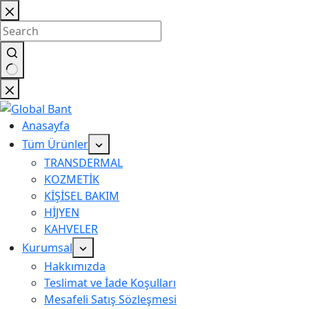
Anasayfa
Tüm Ürünler
TRANSDERMAL
KOZMETİK
KİŞİSEL BAKIM
HİJYEN
KAHVELER
Kurumsal
Hakkımızda
Teslimat ve İade Koşulları
Mesafeli Satış Sözleşmesi