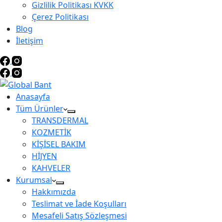
Gizlilik Politikası KVKK
Çerez Politikası
Blog
İletişim
Anasayfa
Tüm Ürünler
TRANSDERMAL
KOZMETİK
KİŞİSEL BAKIM
HİJYEN
KAHVELER
Kurumsal
Hakkımızda
Teslimat ve İade Koşulları
Mesafeli Satış Sözleşmesi