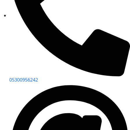
05300956242