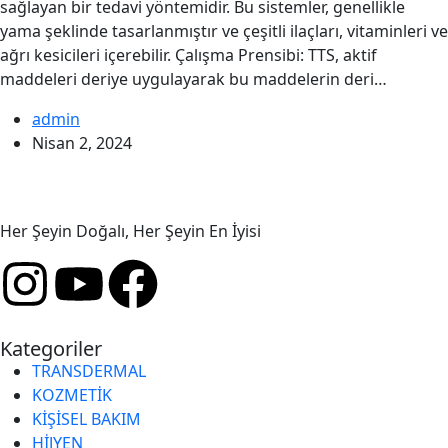
sağlayan bir tedavi yöntemidir. Bu sistemler, genellikle
yama şeklinde tasarlanmıştır ve çeşitli ilaçları, vitaminleri ve
ağrı kesicileri içerebilir. Çalışma Prensibi: TTS, aktif
maddeleri deriye uygulayarak bu maddelerin deri…
admin
Nisan 2, 2024
Her Şeyin Doğalı, Her Şeyin En İyisi
Kategoriler
TRANSDERMAL
KOZMETİK
KİŞİSEL BAKIM
HİJYEN