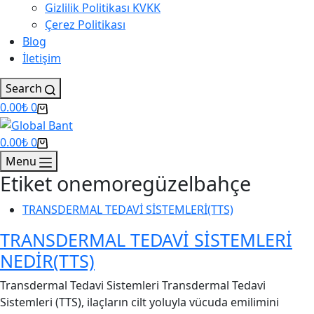
Gizlilik Politikası KVKK
Çerez Politikası
Blog
İletişim
Search
0.00
₺
0
0.00
₺
0
Menu
Etiket
onemoregüzelbahçe
TRANSDERMAL TEDAVİ SİSTEMLERİ(TTS)
TRANSDERMAL TEDAVİ SİSTEMLERİ
NEDİR(TTS)
Transdermal Tedavi Sistemleri Transdermal Tedavi
Sistemleri (TTS), ilaçların cilt yoluyla vücuda emilimini