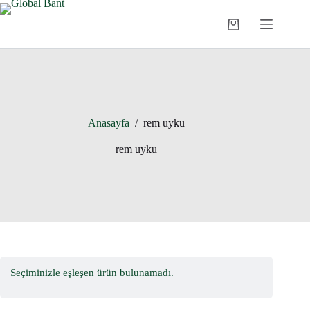
Anasayfa
/
rem uyku
rem uyku
Seçiminizle eşleşen ürün bulunamadı.